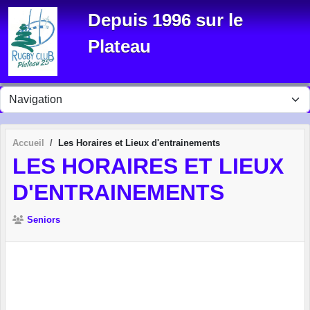
Panneau de gestion des cookies
Depuis 1996 sur le
Plateau
Accueil
Les Horaires et Lieux d'entrainements
LES HORAIRES ET LIEUX
D'ENTRAINEMENTS
Seniors