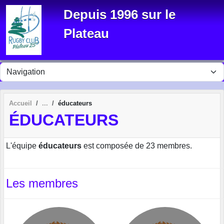
Panneau de gestion des cookies
Depuis 1996 sur le
Plateau
Accueil
éducateurs
ÉDUCATEURS
L'équipe
éducateurs
est composée de 23 membres.
Les membres