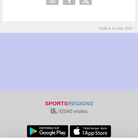
Publié le
12 sept. 2023
SPORTS
REGIONS
92040
visites