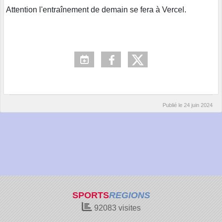
Attention l'entraînement de demain se fera à Vercel.
Publié le
24 juin 2024
SPORTS
REGIONS
92083
visites