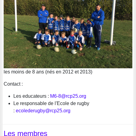
les moins de 8 ans (nés en 2012 et 2013)
Contact :
Les educateurs :
M6-8@rcp25.org
Le responsable de l'Ecole de rugby
:
ecolederugby@rcp25.org
Les membres