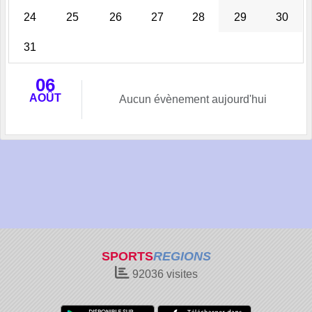
24
25
26
27
28
29
30
31
06
AOÛT
Aucun évènement aujourd'hui
SPORTS
REGIONS
92036
visites