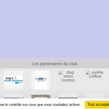
Les partenaires du club
nne le contrôle sur ceux que vous souhaitez activer
Tout accepte