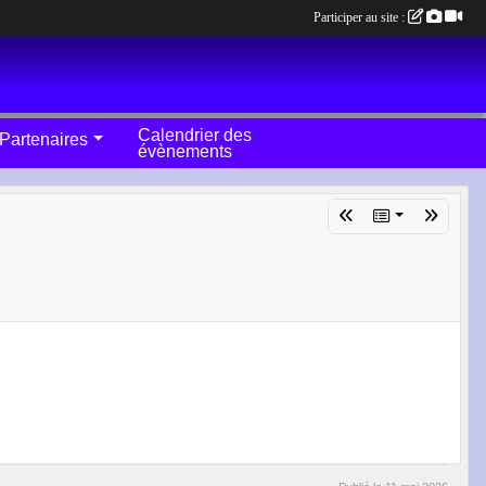
Participer au site :
Calendrier des
Partenaires
évènements