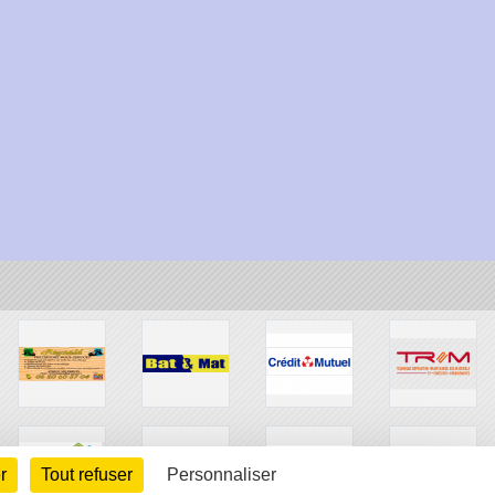
r
Tout refuser
Personnaliser