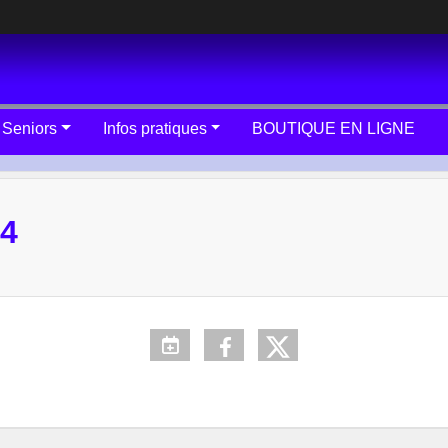
 Seniors
Infos pratiques
BOUTIQUE EN LIGNE
4